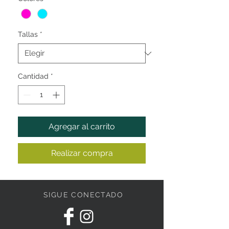
Tallas
*
Cantidad
*
Agregar al carrito
Realizar compra
SIGUE CONECTADO