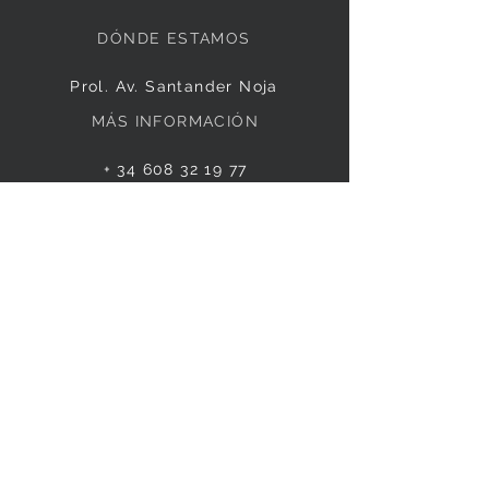
DÓNDE ESTAMOS
Prol. Av. Santander Noja
MÁS INFORMACIÓN
+
34 608 32 19 77
FORMULARIO DE CONTACTO