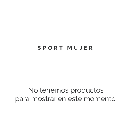
Moda mujer
Moda hombre
Niñ@s
Calzado
SPORT MUJER
No tenemos productos
para mostrar en este momento.