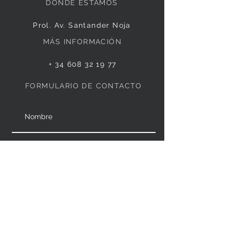
DÓNDE ESTAMOS
Prol. Av. Santander Noja
MÁS INFORMACIÓN
+
34 608 32 19 77
FORMULARIO DE CONTACTO
Enviar