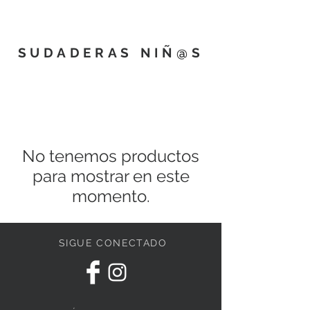
SUDADERAS NIÑ@S
No tenemos productos
para mostrar en este
momento.
SIGUE CONECTADO