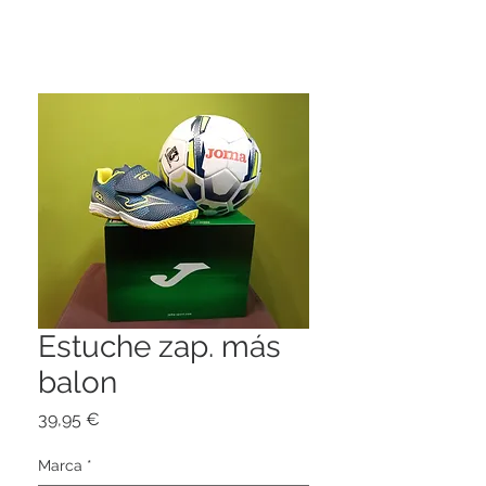
Estuche zap. más
balon
Precio
39,95 €
Marca
*