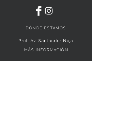
DÓNDE ESTAMOS
Prol. Av. Santander Noja
MÁS INFORMACIÓN
+
34 608 32 19 77
FORMULARIO DE CONTACTO