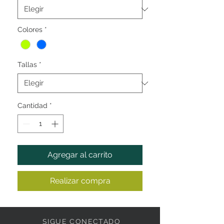
Colores
*
Tallas
*
Cantidad
*
Agregar al carrito
Realizar compra
SIGUE CONECTADO