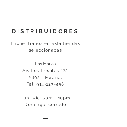
DISTRIBUIDORES
Encuéntranos en esta tiendas
seleccionadas
Las Marías
Av. Los Rosales 122
28021, Madrid.
Tel:
914-123-456
Lun- Vie: 7am - 10pm
Domingo: cerrado
―