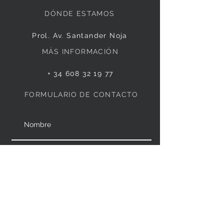
DÓNDE ESTAMOS
Prol. Av. Santander Noja
MÁS INFORMACIÓN
+
34 608 32 19 77
FORMULARIO DE CONTACTO
Enviar